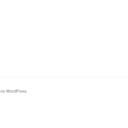
t von WordPress