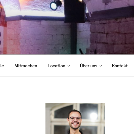
NCAFÉ
ie
Mitmachen
Location
Über uns
Kontakt