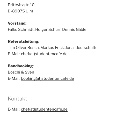
Prittwitzstr. 10
D-89075 Ulm
Vorstand:
Falko Schmidt, Holger Schurr, Dennis Gäbler
Referatsleitung:
Tim Oliver Bosch, Markus Frick, Jonas Jostschulte
E-Mail:
chef(at)studentencafe.de
Bandbooking
:
Boschi & Sven
E-Mail:
booking(at)studentencafe.de
Kontakt
E-Mail:
chef(at)studentencafe.de