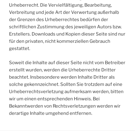
Urheberrecht. Die Vervielfältigung, Bearbeitung,
Verbreitung und jede Art der Verwertung außerhalb
der Grenzen des Urheberrechtes bedürfen der
schriftlichen Zustimmung des jeweiligen Autors bzw.
Erstellers. Downloads und Kopien dieser Seite sind nur
für den privaten, nicht kommerziellen Gebrauch
gestattet.
Soweit die Inhalte auf dieser Seite nicht vom Betreiber
erstellt wurden, werden die Urheberrechte Dritter
beachtet. Insbesondere werden Inhalte Dritter als
solche gekennzeichnet. Sollten Sie trotzdem auf eine
Urheberrechtsverletzung aufmerksam werden, bitten
wir um einen entsprechenden Hinweis. Bei
Bekanntwerden von Rechtsverletzungen werden wir
derartige Inhalte umgehend entfernen.