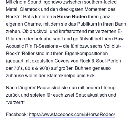
Mit einem Sound irgendwo zwischen southern-fueled
Metal, Glamrock und den dreckigsten Momenten des
Rock’n‘ Rolls kreieren
5 Horse Rodeo
ihren ganz
eigenen Charme, mit dem sie das Publikum in ihren Bann
ziehen. Ob druckvoll und kraftstrotzend mit verzerrten E-
Gitarren oder beinahe sanft und gefühlvoll bei ihren Raw
Acoustic R’n’R-Sessions – die fünf bzw. sechs Vollblut-
Rock’n‘Roller sind mit ihren Eigenkompositionen
(gepaart mit exquisiten Covers von Rock & Soul-Perlen
der 70’s, 80’s & 90’s) auf großen Bühnen genauso
zuhause wie in der Stammkneipe ums Eck.
Nach längerer Pause sind sie nun mit neuem Lineup
zurück und spielen für euch zwei Sets: akustisch und
“verzerrt”!
Facebook:
https://www.facebook.com/5HorseRodeo/