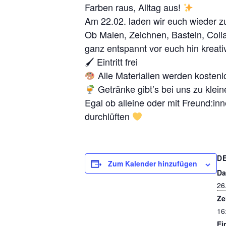
Farben raus, Alltag aus!
Am 22.02. laden wir euch wieder z
Ob Malen, Zeichnen, Basteln, Coll
ganz entspannt vor euch hin kreativ
🖌 Eintritt frei
Alle Materialien werden kostenlo
Getränke gibt’s bei uns zu klei
Egal ob alleine oder mit Freund:inn
durchlüften
D
Zum Kalender hinzufügen
Da
26.
Ze
16
Ein