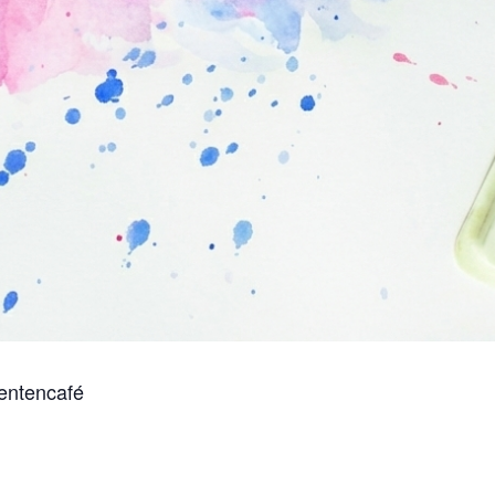
dentencafé