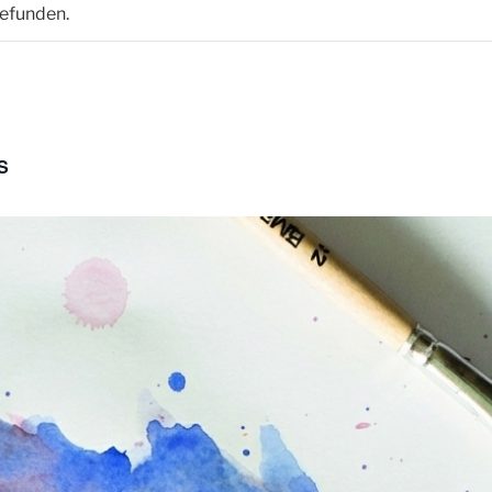
gefunden.
S