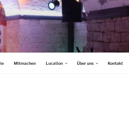
NCAFÉ
ie
Mitmachen
Location
Über uns
Kontakt