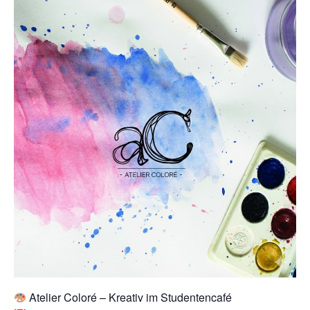
Atelier Coloré – Kreativ im Studentencafé