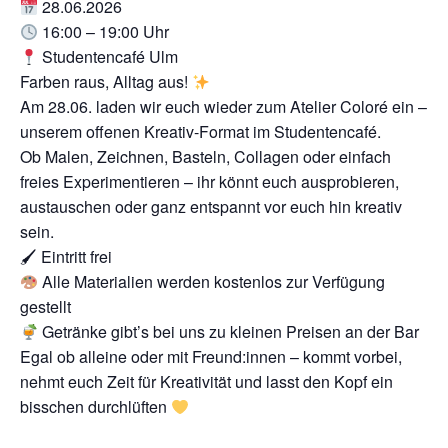
28.06.2026
16:00 – 19:00 Uhr
Studentencafé Ulm
Farben raus, Alltag aus!
Am 28.06. laden wir euch wieder zum Atelier Coloré ein –
unserem offenen Kreativ-Format im Studentencafé.
Ob Malen, Zeichnen, Basteln, Collagen oder einfach
freies Experimentieren – ihr könnt euch ausprobieren,
austauschen oder ganz entspannt vor euch hin kreativ
sein.
🖌 Eintritt frei
Alle Materialien werden kostenlos zur Verfügung
gestellt
Getränke gibt’s bei uns zu kleinen Preisen an der Bar
Egal ob alleine oder mit Freund:innen – kommt vorbei,
nehmt euch Zeit für Kreativität und lasst den Kopf ein
bisschen durchlüften