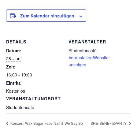
Zum Kalender hinzufügen
DETAILS
VERANSTALTER
Datum:
Studentencafé
Veranstalter-Website
28. Juni
anzeigen
Zeit:
16:00 - 19:00
Eintritt:
Kostenlos
VERANSTALTUNGSORT
Studentencafé
Konzert: Wax Sugar Face Nail & We Say So
SRE-BENEFIZPARTY