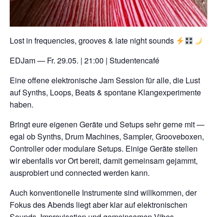
Lost in frequencies, grooves & late night sounds
EDJam — Fr. 29.05. | 21:00 | Studentencafé
Eine offene elektronische Jam Session für alle, die Lust
auf Synths, Loops, Beats & spontane Klangexperimente
haben.
Bringt eure eigenen Geräte und Setups sehr gerne mit —
egal ob Synths, Drum Machines, Sampler, Grooveboxen,
Controller oder modulare Setups. Einige Geräte stellen
wir ebenfalls vor Ort bereit, damit gemeinsam gejammt,
ausprobiert und connected werden kann.
Auch konventionelle Instrumente sind willkommen, der
Fokus des Abends liegt aber klar auf elektronischen
Sounds, Improvisation und gemeinsamen Vibes.