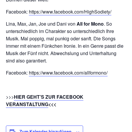
Facebook:
https://www.facebook.com/HighSodiety/
Lina, Max, Jan, Joe und Dani von
All for Mono
. So
unterschiedlich im Charakter so unterschiedlich Ihre
Musik. Mal poppig, mal punkig oder sanft. Die Songs
immer mit einem Fünkchen Ironie. In ein Genre passt die
Musik der Fünf nicht. Abwechslung und Unterhaltung
sind also garantiert.
Facebook:
https://www.facebook.com/allformono/
>>>
HIER GEHT’S ZUR FACEBOOK
VERANSTALTUNG
<<<
Zum Kalender hinzufügen