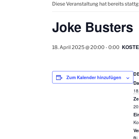
Diese Veranstaltung hat bereits statt
Joke Busters
KOST
18. April 2025 @ 20:00
-
0:00
D
Zum Kalender hinzufügen
Da
18
Ze
20
Ein
Ko
Ve
n: