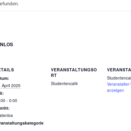
gefunden.
ENLOS
ETAILS
VERANSTALTUNGSO
VERANSTA
RT
Studentenca
tum:
Studentencafé
Veranstalter
. April 2025
anzeigen
it:
:00 - 0:00
tritt:
stenlos
ranstaltungskategorie