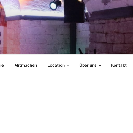
NCAFÉ
ie
Mitmachen
Location
Über uns
Kontakt