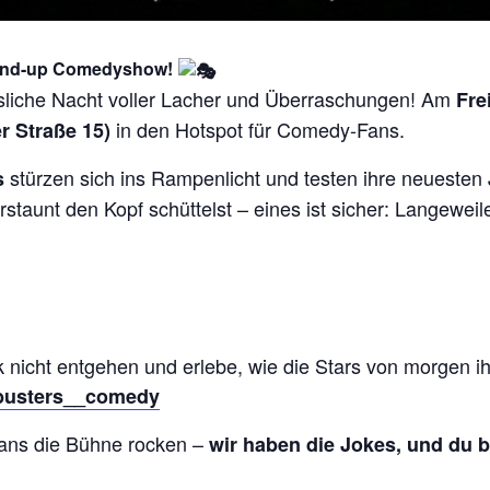
Stand-up Comedyshow!
ssliche Nacht voller Lacher und Überraschungen! Am
Fre
in den Hotspot für Comedy-Fans.
r Straße 15)
stürzen sich ins Rampenlicht und testen ihre neuesten
s
rstaunt den Kopf schüttelst – eines ist sicher: Langeweile
 nicht entgehen und erlebe, wie die Stars von morgen 
busters__comedy
ians die Bühne rocken –
wir haben die Jokes, und du b