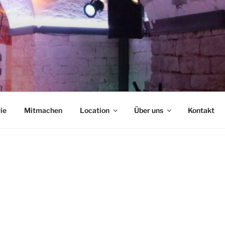
NCAFÉ
ie
Mitmachen
Location
Über uns
Kontakt