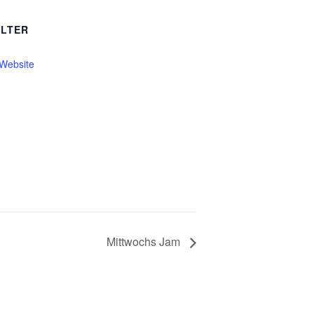
LTER
-Website
Mittwochs Jam