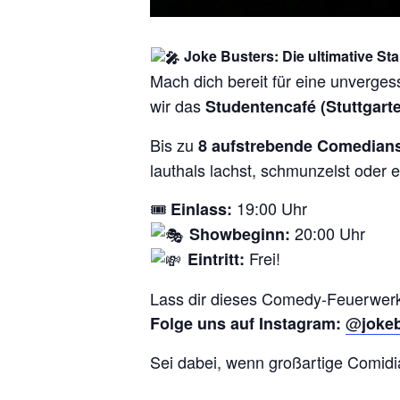
Joke Busters: Die ultimative 
Mach dich bereit für eine unverge
wir das
Studentencafé (Stuttgarte
Bis zu
8 aufstrebende Comedian
lauthals lachst, schmunzelst oder e
🎟
19:00 Uhr
Einlass:
20:00 Uhr
Showbeginn:
Frei!
Eintritt:
Lass dir dieses Comedy-Feuerwerk
@
Folge uns auf Instagram:
joke
Sei dabei, wenn großartige Comid