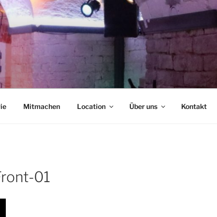
NCAFÉ
ie
Mitmachen
Location
Über uns
Kontakt
ront-01