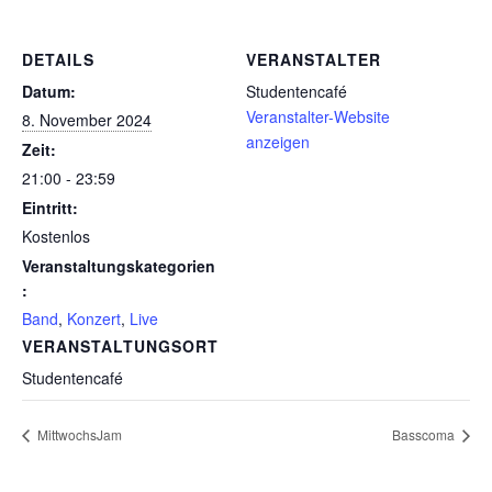
DETAILS
VERANSTALTER
Datum:
Studentencafé
Veranstalter-Website
8. November 2024
anzeigen
Zeit:
21:00 - 23:59
Eintritt:
Kostenlos
Veranstaltungskategorien
:
Band
,
Konzert
,
Live
VERANSTALTUNGSORT
Studentencafé
MittwochsJam
Basscoma