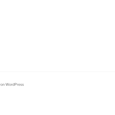
t von WordPress