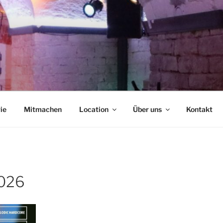
NCAFÉ
ie
Mitmachen
Location
Über uns
Kontakt
2026