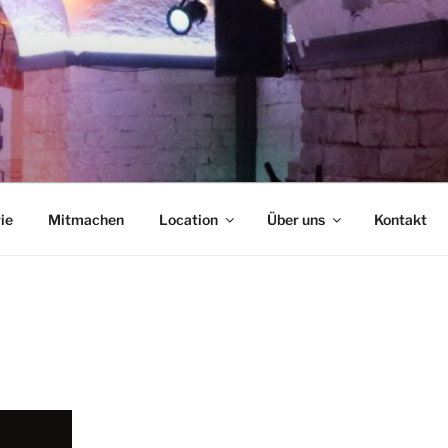
NCAFÉ
ie
Mitmachen
Location
Über uns
Kontakt