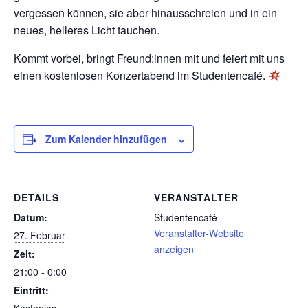
vergessen können, sie aber hinausschreien und in ein
neues, helleres Licht tauchen.
Kommt vorbei, bringt Freund:innen mit und feiert mit uns
einen kostenlosen Konzertabend im Studentencafé.
Zum Kalender hinzufügen
DETAILS
VERANSTALTER
Datum:
Studentencafé
Veranstalter-Website
27. Februar
anzeigen
Zeit:
21:00 - 0:00
Eintritt: