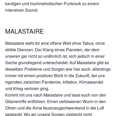
kantigen und hochmelodischen Punkrock zu einem
intensiven Sound.
MALASTAIRE
Malastaire steht für eine offene Welt ohne Tabus, ohne
strikte Grenzen. Der Klang eines Planeten, der dem
unseren gar nicht so unähnlich ist, sich jedoch in einer
Sache grundlegend unterscheidet: Auf Malastaire gibt es
dieselben Probleme und Sorgen wie hier auch, allerdings
immer mit einem positiven Blick in die Zukunft, der uns
irgendwo zwischen Pandemie, Inflation, Klimawandel
und Krieg verloren ging.
Kommt mit uns nach Malastaire und lasst euch von den
Gitarrenriffs entführen. Einen verbissenen Wurm in den
Ohren und die Arme feuerzeugschwenkend in die Luft
gestreckt. Wo wir unsere Sorgen vielleicht nicht