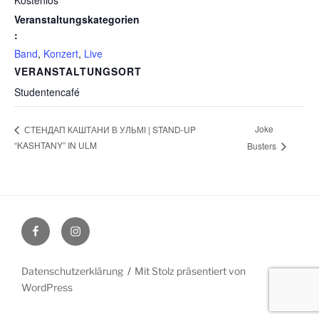
Kostenlos
Veranstaltungskategorien
:
Band
,
Konzert
,
Live
VERANSTALTUNGSORT
Studentencafé
Joke
СТЕНДАП КАШТАНИ В УЛЬМІ | STAND-UP
“KASHTANY” IN ULM
Busters
Facebook
Instagram
Datenschutzerklärung
Mit Stolz präsentiert von
WordPress