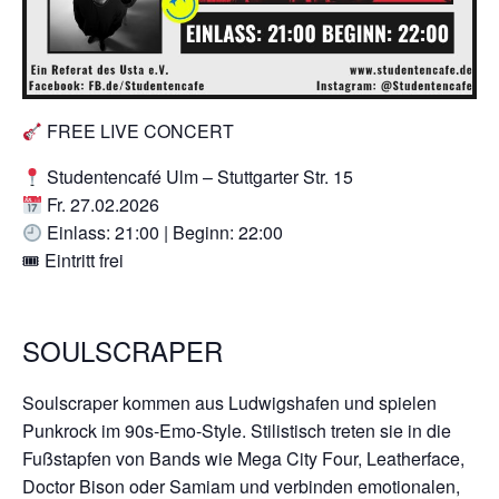
FREE LIVE CONCERT
Studentencafé Ulm – Stuttgarter Str. 15
Fr. 27.02.2026
Einlass: 21:00 | Beginn: 22:00
🎟 Eintritt frei
SOULSCRAPER
Soulscraper kommen aus Ludwigshafen und spielen
Punkrock im 90s-Emo-Style. Stilistisch treten sie in die
Fußstapfen von Bands wie Mega City Four, Leatherface,
Doctor Bison oder Samiam und verbinden emotionalen,