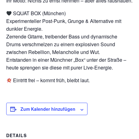
Ihr Motto: Nichts zu ernst nehmen – aber alles raushauen.
SQUAT BOX (München)
Experimenteller Post-Punk, Grunge & Alternative mit
dunkler Energie.
Zerrende Gitarre, treibender Bass und dynamische
Drums verschmelzen zu einem explosiven Sound
zwischen Rebellion, Melancholie und Wut.
Entstanden in einer Münchner „Box“ unter der Straße –
heute sprengen sie diese mit purer Live-Energie.
Eintritt frei – kommt früh, bleibt laut.
Zum Kalender hinzufügen
DETAILS