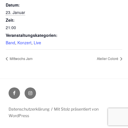
Datum:
23. Januar
Zeit:
21:00
Veranstaltungskategorien:
Band
,
Konzert
,
Live
Mittwochs Jam
Atelier Coloré
Facebook
Instagram
Datenschutzerklärung
Mit Stolz präsentiert von
WordPress