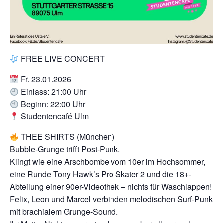
FREE LIVE CONCERT
Fr. 23.01.2026
Einlass: 21:00 Uhr
Beginn: 22:00 Uhr
Studentencafé Ulm
THEE SHIRTS (München)
Bubble-Grunge trifft Post-Punk.
Klingt wie eine Arschbombe vom 10er im Hochsommer,
eine Runde Tony Hawk’s Pro Skater 2 und die 18+-
Abteilung einer 90er-Videothek – nichts für Waschlappen!
Felix, Leon und Marcel verbinden melodischen Surf-Punk
mit brachialem Grunge-Sound.