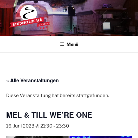
Zum
Inhalt
springen
STUDENTENCAFÉ
Die Kultkneipe in Ulm seit 1977
Menü
« Alle Veranstaltungen
Diese Veranstaltung hat bereits stattgefunden.
MEL & TILL WE’RE ONE
16. Juni 2023 @ 21:30
-
23:30