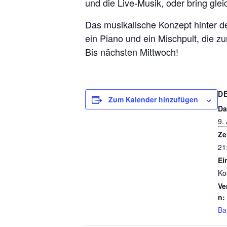
und die Live-Musik, oder bring glei
Das musikalische Konzept hinter de
ein Piano und ein Mischpult, die z
Bis nächsten Mittwoch!
D
Zum Kalender hinzufügen
Da
9.
Ze
21
Ein
Ko
Ve
n:
Ba