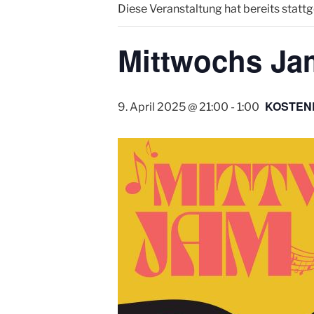
Diese Veranstaltung hat bereits statt
Mittwochs Ja
KOSTEN
9. April 2025 @ 21:00
-
1:00