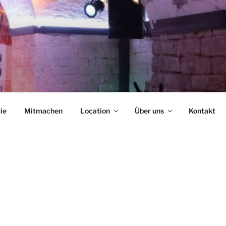
NCAFÉ
ie
Mitmachen
Location
Über uns
Kontakt