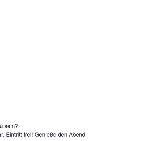
u sein?
 Eintritt frei! Genieße den Abend