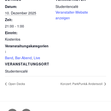
Datum:
Studentencafé
Veranstalter-Website
10. Dezember 2025
anzeigen
Zeit:
21:00 - 1:00
Eintritt:
Kostenlos
Veranstaltungskategorien
:
Band
,
Bar-Abend
,
Live
VERANSTALTUNGSORT
Studentencafé
Open Decks
Konzert: ParkPunk& Andersvoll