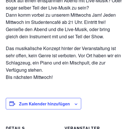
Bock auf einen entspannten Abend mit Live-Musik? Oder
sogar selber Teil der Live-Musik zu sein?
Dann komm vorbei zu unserem Mittwochs Jam! Jeden
Mittwoch im Studentencafé ab 21 Uhr. Eintritt frei!
Genieße den Abend und die Live-Musik, oder bring
gleich dein Instrument mit und sei Teil der Show.
Das musikalische Konzept hinter der Veranstaltung ist
sehr offen, kein Genre ist verboten. Vor Ort haben wir ein
Schlagzeug, ein Piano und ein Mischpult, die zur
Verfügung stehen.
Bis nächsten Mittwoch!
Zum Kalender hinzufügen
DETAILS
VERANSTALTER