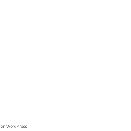
t von WordPress