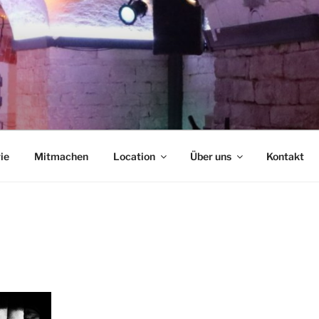
NCAFÉ
ie
Mitmachen
Location
Über uns
Kontakt