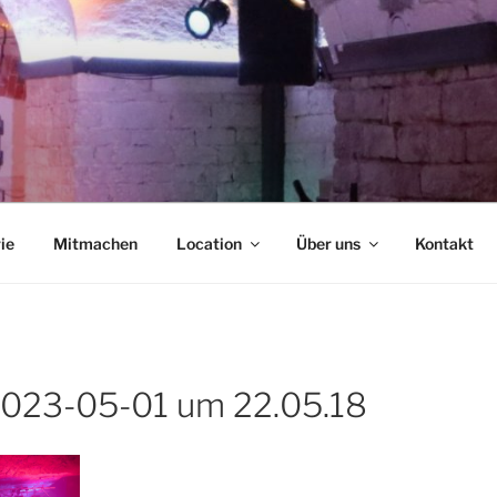
NCAFÉ
ie
Mitmachen
Location
Über uns
Kontakt
2023-05-01 um 22.05.18