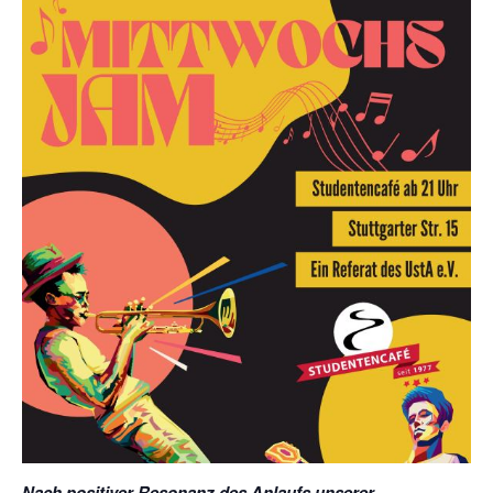
Nach positiver Resonanz des Anlaufs unserer