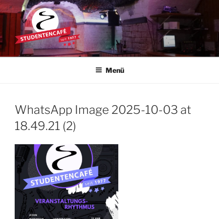
Zum
Inhalt
springen
STUDENTENCAFÉ
Die Kultkneipe in Ulm seit 1977
Menü
WhatsApp Image 2025-10-03 at
18.49.21 (2)