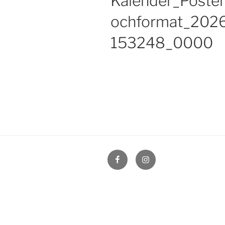
Kalender_Poste
ochformat_202
153248_0000
Facebook
Instagram