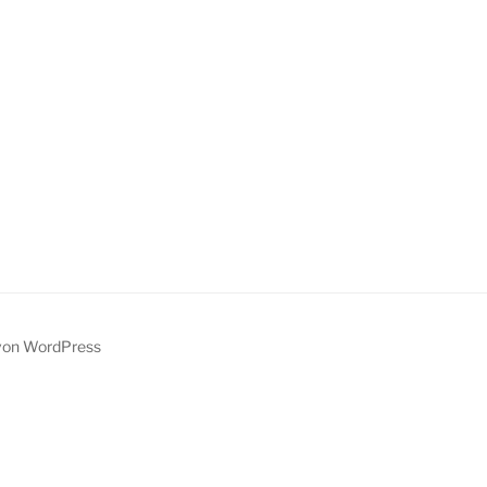
t von WordPress