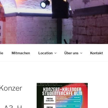
NCAFÉ
ie
Mitmachen
Location
Über uns
Kontakt
Konzer