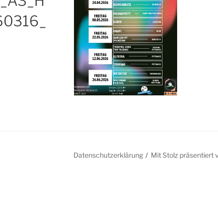
r_A3_H
60316_
Datenschutzerklärung
Mit Stolz präsentier