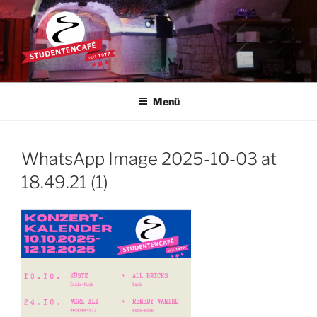
Zum
Inhalt
springen
STUDENTENCAFÉ
Die Kultkneipe in Ulm seit 1977
Menü
WhatsApp Image 2025-10-03 at
18.49.21 (1)