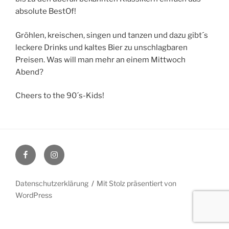
absolute BestOf!
Gröhlen, kreischen, singen und tanzen und dazu gibt´s
leckere Drinks und kaltes Bier zu unschlagbaren
Preisen. Was will man mehr an einem Mittwoch
Abend?
Cheers to the 90´s-Kids!
Facebook
Instagram
Datenschutzerklärung
Mit Stolz präsentiert von
WordPress