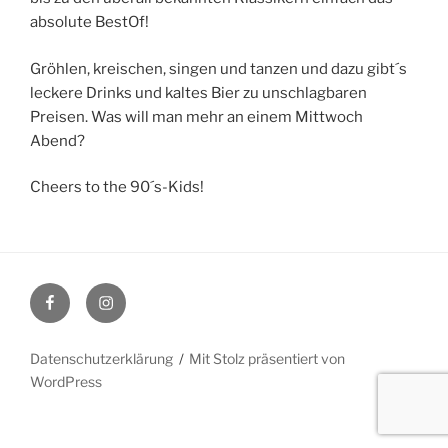
absolute BestOf!
Gröhlen, kreischen, singen und tanzen und dazu gibt´s
leckere Drinks und kaltes Bier zu unschlagbaren
Preisen. Was will man mehr an einem Mittwoch
Abend?
Cheers to the 90´s-Kids!
Facebook
Instagram
Datenschutzerklärung
Mit Stolz präsentiert von
WordPress