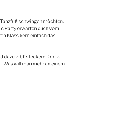
en Tanzfuß schwingen möchten,
90´s Party erwarten euch vom
ten Klassikern einfach das
d dazu gibt´s leckere Drinks
n. Was will man mehr an einem