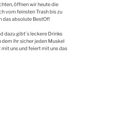
hten, öffnen wir heute die
ch vom feinsten Trash bis zu
h das absolute BestOf!
d dazu gibt´s leckere Drinks
h dem ihr sicher jeden Muskel
 mit uns und feiert mit uns das