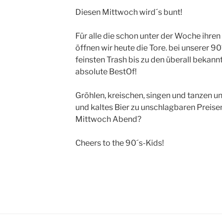
Diesen Mittwoch wird´s bunt!
Für alle die schon unter der Woche ihr
öffnen wir heute die Tore. bei unserer 
feinsten Trash bis zu den überall bekann
absolute BestOf!
Gröhlen, kreischen, singen und tanzen un
und kaltes Bier zu unschlagbaren Preise
Mittwoch Abend?
Cheers to the 90´s-Kids!