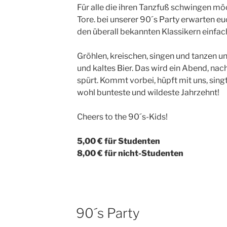
Für alle die ihren Tanzfuß schwingen möc
Tore. bei unserer 90´s Party erwarten eu
den überall bekannten Klassikern einfac
Gröhlen, kreischen, singen und tanzen un
und kaltes Bier. Das wird ein Abend, nac
spürt. Kommt vorbei, hüpft mit uns, singt
wohl bunteste und wildeste Jahrzehnt!
Cheers to the 90´s-Kids!
5,00 € für Studenten
8,00 € für nicht-Studenten
90´s Party