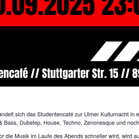
delt sich das Studentencafé zur Ulmer Kulturnacht in 
& Bass, Dubstep, House, Techno, Zenonesque und noch
r die Musik im Laufe des Abends schneller wird, wird a