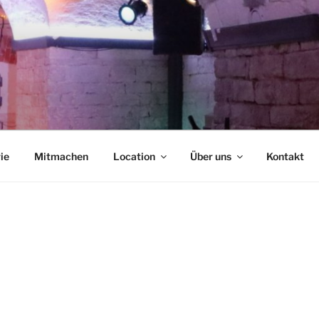
NCAFÉ
ie
Mitmachen
Location
Über uns
Kontakt