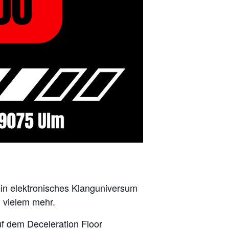
ein elektronisches Klanguniversum
 vielem mehr.
uf dem Deceleration Floor