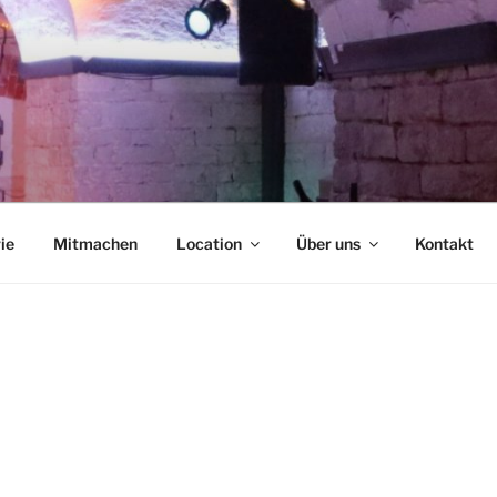
NCAFÉ
ie
Mitmachen
Location
Über uns
Kontakt