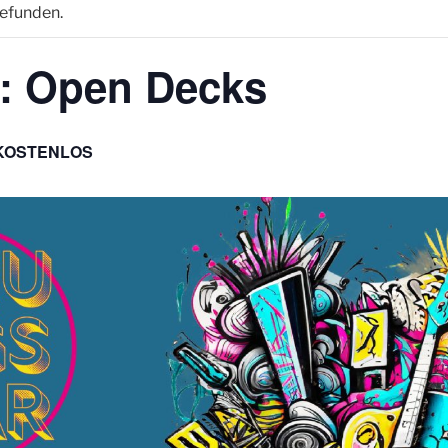
gefunden.
r: Open Decks
KOSTENLOS