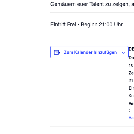
Gemäuern euer Talent zu zeigen, 
Eintritt Frei • Beginn 21:00 Uhr
D
Zum Kalender hinzufügen
Da
10
Ze
21
Ein
Ko
Ve
:
Ba