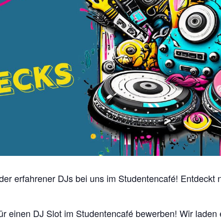
der erfahrener DJs bei uns im Studentencafé! Entdeckt n
für einen DJ Slot im Studentencafé bewerben! Wir laden