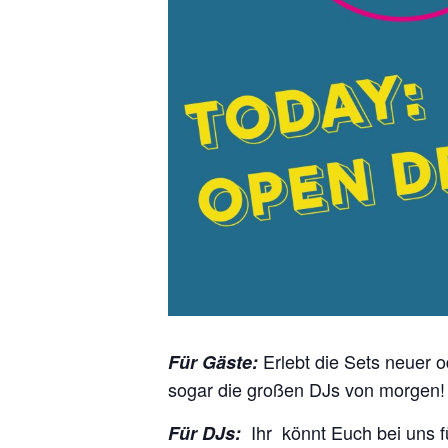
Erlebt die Sets neuer o
Für Gäste:
sogar die großen DJs von morgen!
Ihr
könnt Euch bei uns 
Für DJs: