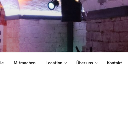
NCAFÉ
ie
Mitmachen
Location
Über uns
Kontakt