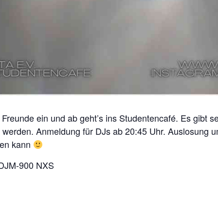
reunde ein und ab geht’s ins Studentencafé. Es gibt sec
u werden. Anmeldung für DJs ab 20:45 Uhr. Auslosung u
rden kann
 DJM-900 NXS