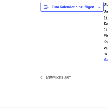
D
Zum Kalender hinzufügen
Da
19
Ze
21
Ein
Ko
Ve
n:
Ba
Mittwochs Jam