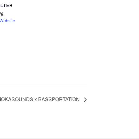
LTER
fé
-Website
MOKASOUNDS x BASSPORTATION