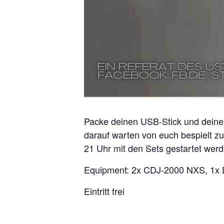
Packe deinen USB-Stick und deine F
darauf warten von euch bespielt z
21 Uhr mit den Sets gestartet we
Equipment: 2x CDJ-2000 NXS, 1x
Eintritt frei