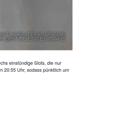
hs einstündige Slots, die nur
m 20:55 Uhr, sodass pünktlich um