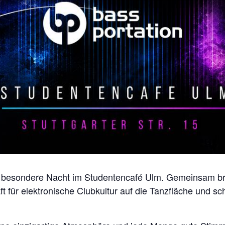
ne besondere Nacht im Studentencafé Ulm. Gemeinsa
ür elektronische Clubkultur auf die Tanzfläche und sc