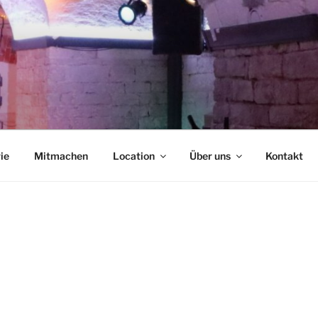
NCAFÉ
ie
Mitmachen
Location
Über uns
Kontakt