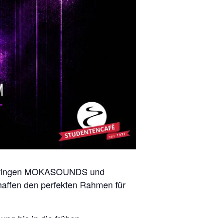
m bringen MOKASOUNDS und
haffen den perfekten Rahmen für