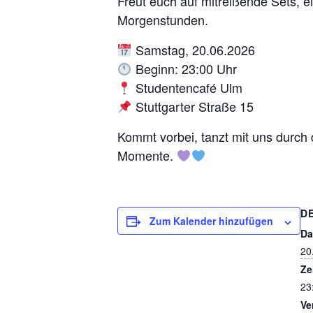
Freut euch auf mitreißende Sets, 
Morgenstunden.
Samstag, 20.06.2026
Beginn: 23:00 Uhr
Studentencafé Ulm
Stuttgarter Straße 15
Kommt vorbei, tanzt mit uns durch 
Momente.
D
Zum Kalender hinzufügen
Da
20
Ze
23
Ve