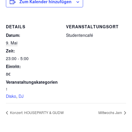
Zum Kalender hinzufügen
DETAILS
VERANSTALTUNGSORT
Datum:
Studentencafé
9. Mai
Zeit:
23:00 - 5:00
Eintritt:
8€
Veranstaltungskategorien
:
Disko
,
DJ
Konzert: HOUSEPARTY & GUDW
Mittwochs Jam