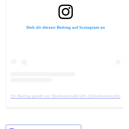
Sieh dir diesen Beitrag auf Instagram an
Ein Beitrag geteilt von Studentencafé Ulm (@studentencafe)