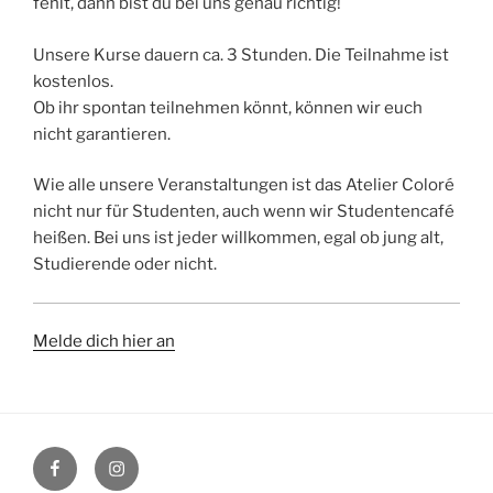
fehlt, dann bist du bei uns genau richtig!
Unsere Kurse dauern ca. 3 Stunden. Die Teilnahme ist
kostenlos.
Ob ihr spontan teilnehmen könnt, können wir euch
nicht garantieren.
Wie alle unsere Veranstaltungen ist das Atelier Coloré
nicht nur für Studenten, auch wenn wir Studentencafé
heißen. Bei uns ist jeder willkommen, egal ob jung alt,
Studierende oder nicht.
Melde dich hier an
Facebook
Instagram